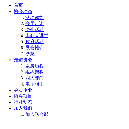
首页
协会动态
活动邀约
会员走访
协会活动
电商大讲堂
政府活动
展会推介
沙龙
走进协会
发展历程
组织架构
四大部门
电子相册
会员企业
协会项目
行业动态
加入我们
加入联合部