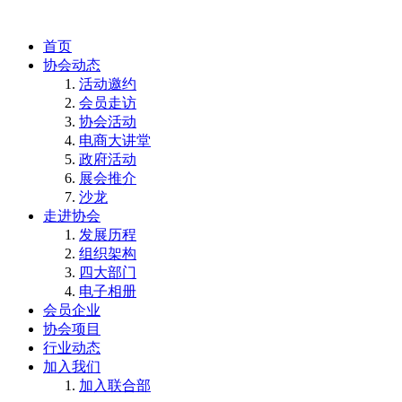
首页
协会动态
活动邀约
会员走访
协会活动
电商大讲堂
政府活动
展会推介
沙龙
走进协会
发展历程
组织架构
四大部门
电子相册
会员企业
协会项目
行业动态
加入我们
加入联合部