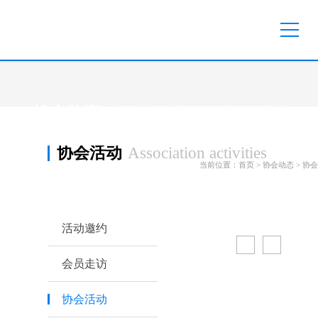
协会动态
/ ASSOCIATION TRENDS
协会活动
Association activities
当前位置：
首页
>
协会动态
>
协会
活动邀约
会员走访
协会活动